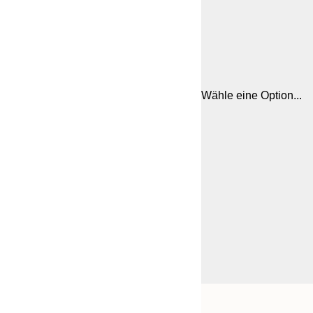
Wähle eine Option...
Frame
21x30 cm