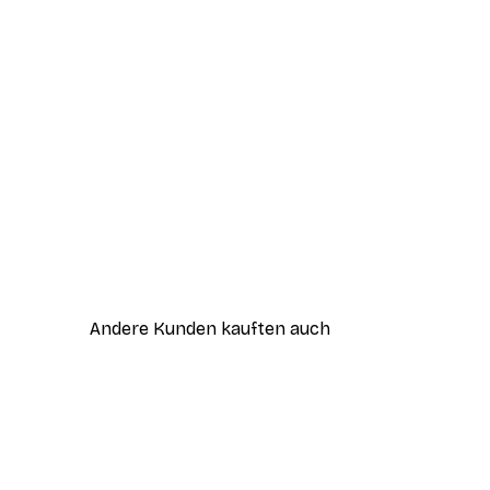
Andere Kunden kauften auch