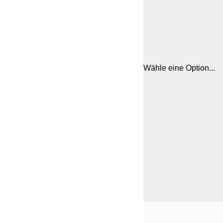
Wähle eine Option...
Frame
21x30 cm