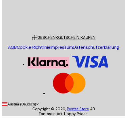
Store
Poster Store
Kundendienst
GESCHENKGUTSCHEIN KAUFEN
AGB
Cookie Richtlinie
Impressum
Datenschutzerklärung
Austria (Deutsch)
Copyright ©
2026
,
Poster Store
AB
Fantastic Art. Happy Prices.