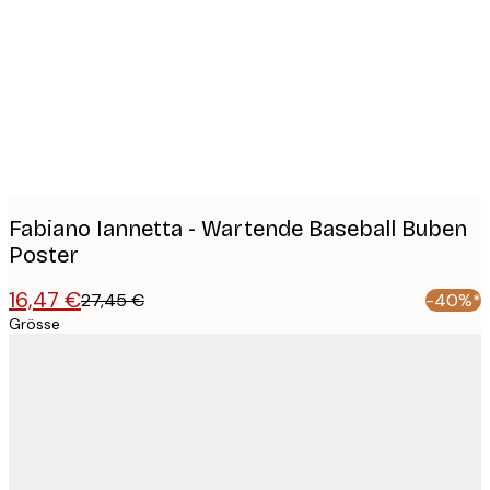
images
Fabiano Iannetta - Wartende Baseball Buben
Poster
16,47 €
27,45 €
-40%*
Grösse