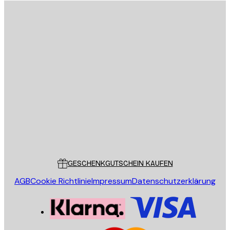
E-Mail
SENDEN
Store
Poster Store
Kundendienst
GESCHENKGUTSCHEIN KAUFEN
AGB
Cookie Richtlinie
Impressum
Datenschutzerklärung