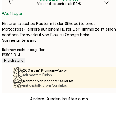
Versandkostenfrei ab 59 €
Auf Lager
Ein dramatisches Poster mit der Silhouette eines
Motocross-Fahrers auf einem Hügel. Der Himmel zeigt einen
schönen Farbverlauf von Blau zu Orange beim
Sonnenuntergang.
Rahmen nicht inbegriffen.
PS56819-4
Preishistorie
200 g / m² Premium-Papier
mit mattem Finish.
Rahmen von höchster Qualität
mit kristallklarem Acrylglas.
Andere Kunden kauften auch