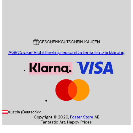
Store
Poster Store
Kundendienst
GESCHENKGUTSCHEIN KAUFEN
AGB
Cookie Richtlinie
Impressum
Datenschutzerklärung
Austria (Deutsch)
Copyright ©
2026
,
Poster Store
AB
Fantastic Art. Happy Prices.