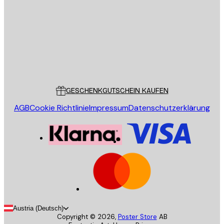
SENDEN
Store
Poster Store
Kundendienst
GESCHENKGUTSCHEIN KAUFEN
AGB
Cookie Richtlinie
Impressum
Datenschutzerklärung
Austria (Deutsch)
Copyright ©
2026
,
Poster Store
AB