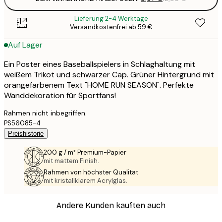
Lieferung 2-4 Werktage
Versandkostenfrei ab 59 €
Auf Lager
Ein Poster eines Baseballspielers in Schlaghaltung mit
weißem Trikot und schwarzer Cap. Grüner Hintergrund mit
orangefarbenem Text "HOME RUN SEASON". Perfekte
Wanddekoration für Sportfans!
Rahmen nicht inbegriffen.
PS56085-4
Preishistorie
200 g / m² Premium-Papier
mit mattem Finish.
Rahmen von höchster Qualität
mit kristallklarem Acrylglas.
Andere Kunden kauften auch