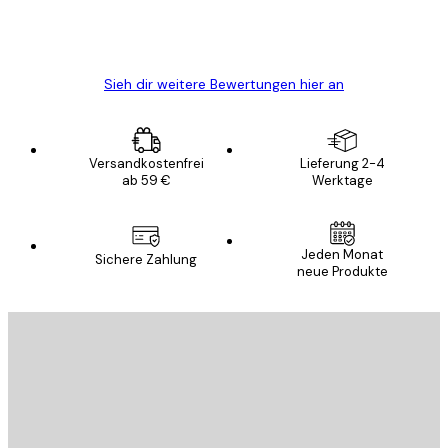
5 Jun
Edit D
Sieh dir weitere Bewertungen hier an
Versandkostenfrei
Lieferung 2-4
ab 59 €
Werktage
Jeden Monat
Sichere Zahlung
neue Produkte
E-Mail