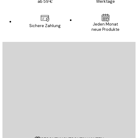
ab 59 €
Werktage
Jeden Monat
Sichere Zahlung
neue Produkte
E-Mail
SENDEN
Store
Poster Store
Kundendienst