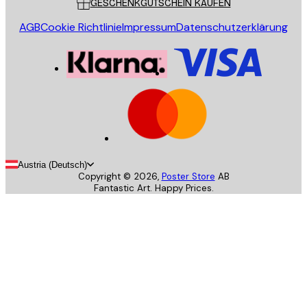
GESCHENKGUTSCHEIN KAUFEN
AGB
Cookie Richtlinie
Impressum
Datenschutzerklärung
Austria (Deutsch)
Copyright ©
2026
,
Poster Store
AB
Fantastic Art. Happy Prices.