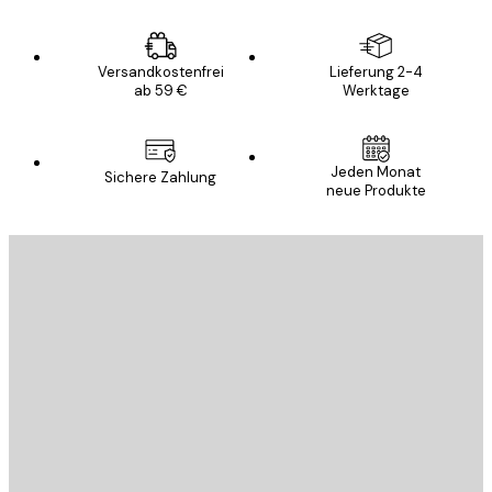
Versandkostenfrei
Lieferung 2-4
ab 59 €
Werktage
Jeden Monat
Sichere Zahlung
neue Produkte
E-Mail
SENDEN