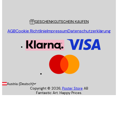
Store
Poster Store
Kundendienst
GESCHENKGUTSCHEIN KAUFEN
AGB
Cookie Richtlinie
Impressum
Datenschutzerklärung
Austria (Deutsch)
Copyright ©
2026
,
Poster Store
AB
Fantastic Art. Happy Prices.