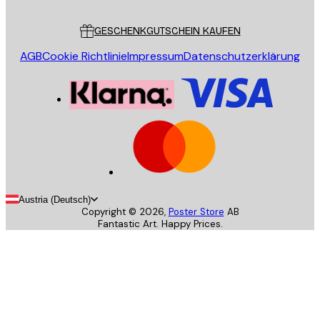
Kundendienst
GESCHENKGUTSCHEIN KAUFEN
AGB
Cookie Richtlinie
Impressum
Datenschutzerklärung
Austria (Deutsch)
Copyright ©
2026
,
Poster Store
AB
Fantastic Art. Happy Prices.