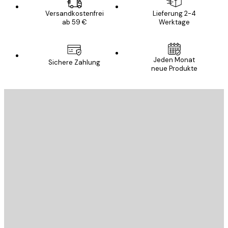
Versandkostenfrei
Lieferung 2-4
ab 59 €
Werktage
Jeden Monat
Sichere Zahlung
neue Produkte
E-Mail
SENDEN
Store
Poster Store