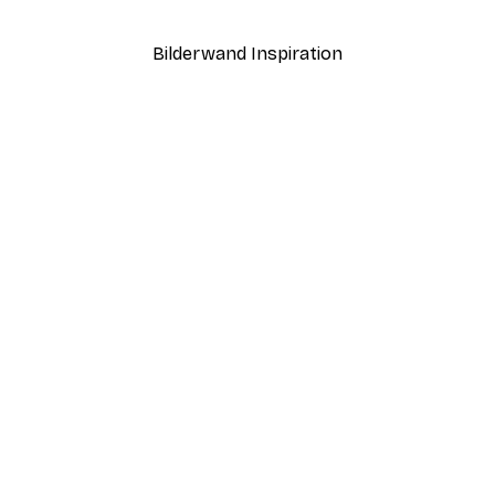
Ab 12,87 €
21,45 €
Bilderwand Inspiration