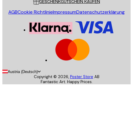
GESCHENKGUTSCHEIN KAUFEN
AGB
Cookie Richtlinie
Impressum
Datenschutzerklärung
Austria (Deutsch)
Copyright ©
2026
,
Poster Store
AB
Fantastic Art. Happy Prices.