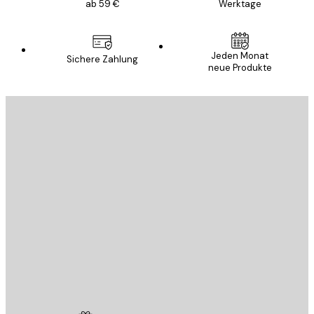
ab 59 €
Werktage
Jeden Monat
Sichere Zahlung
neue Produkte
E-Mail
SENDEN
Store
Poster Store
Kundendienst