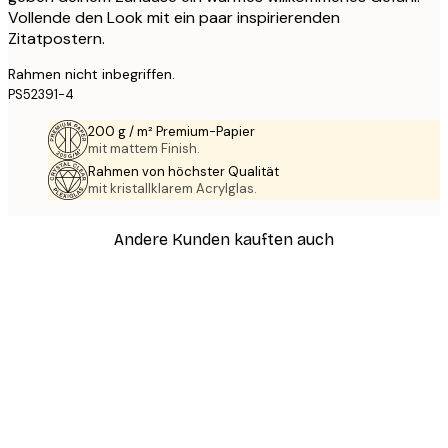
Vollende den Look mit ein paar inspirierenden
Zitatpostern.
Rahmen nicht inbegriffen.
PS52391-4
200 g / m² Premium-Papier
mit mattem Finish.
Rahmen von höchster Qualität
mit kristallklarem Acrylglas.
Andere Kunden kauften auch