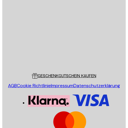
E-Mail
SENDEN
Store
Poster Store
Kundendienst
GESCHENKGUTSCHEIN KAUFEN
AGB
Cookie Richtlinie
Impressum
Datenschutzerklärung