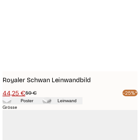
Product
images
Royaler Schwan Leinwandbild
44,25 €
59 €
-25%*
Poster
Leinwand
Grösse