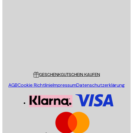
E-Mail
SENDEN
Store
Poster Store
Kundendienst
GESCHENKGUTSCHEIN KAUFEN
AGB
Cookie Richtlinie
Impressum
Datenschutzerklärung