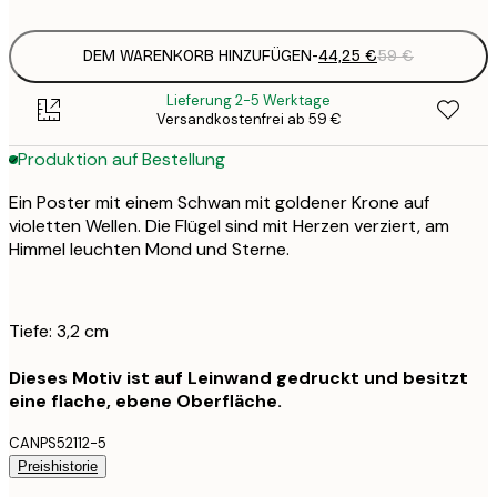
DEM WARENKORB HINZUFÜGEN
-
44,25 €
59 €
Lieferung 2-5 Werktage
Versandkostenfrei ab 59 €
Produktion auf Bestellung
Ein Poster mit einem Schwan mit goldener Krone auf
violetten Wellen. Die Flügel sind mit Herzen verziert, am
Himmel leuchten Mond und Sterne.
Tiefe: 3,2 cm
Dieses Motiv ist auf Leinwand gedruckt und besitzt
eine flache, ebene Oberfläche.
CANPS52112-5
Preishistorie