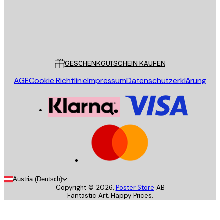
Store
Poster Store
Kundendienst
GESCHENKGUTSCHEIN KAUFEN
AGB
Cookie Richtlinie
Impressum
Datenschutzerklärung
Austria (Deutsch)
Copyright ©
2026
,
Poster Store
AB
Fantastic Art. Happy Prices.