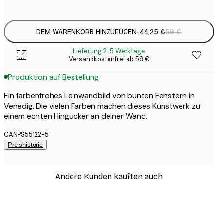
Kein Rahmen
DEM WARENKORB HINZUFÜGEN
-
44,25 €
59 €
Lieferung 2-5 Werktage
Versandkostenfrei ab 59 €
Produktion auf Bestellung
Ein farbenfrohes Leinwandbild von bunten Fenstern in
Venedig. Die vielen Farben machen dieses Kunstwerk zu
einem echten Hingucker an deiner Wand.
CANPS55122-5
Preishistorie
Andere Kunden kauften auch