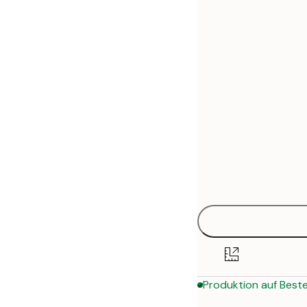
30x40 cm
50x70 cm
70x100 cm
Produktion auf Beste