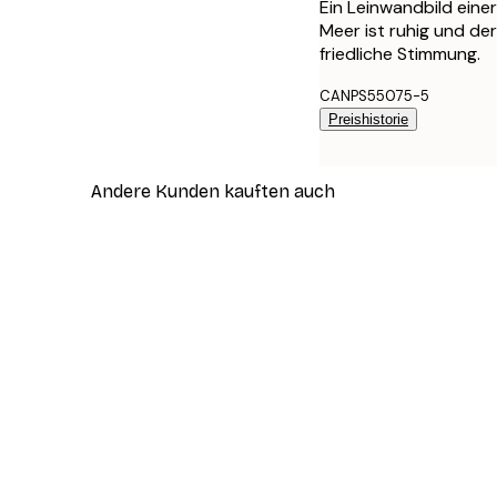
Ein Leinwandbild eine
Meer ist ruhig und de
friedliche Stimmung.
CANPS55075-5
Preishistorie
Andere Kunden kauften auch