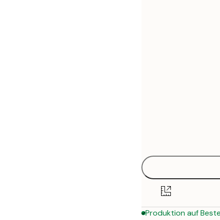
30x40 cm
50x70 cm
Produktion auf Beste