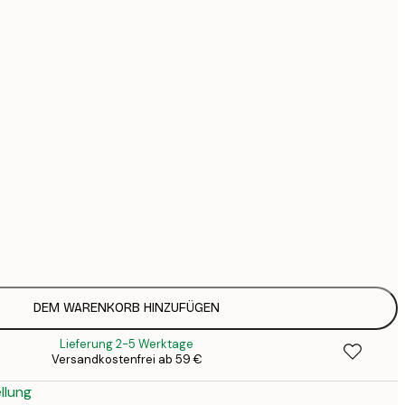
44
74
Kein Rahmen
DEM WARENKORB HINZUFÜGEN
Lieferung 2-5 Werktage
Versandkostenfrei ab 59 €
llung