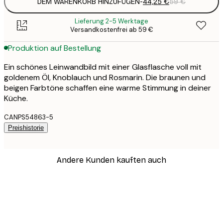
DEM WARENKORB HINZUFÜGEN
-
44,25 €
59 €
Lieferung 2-5 Werktage
Versandkostenfrei ab 59 €
Produktion auf Bestellung
Ein schönes Leinwandbild mit einer Glasflasche voll mit
goldenem Öl, Knoblauch und Rosmarin. Die braunen und
beigen Farbtöne schaffen eine warme Stimmung in deiner
Küche.
CANPS54863-5
Preishistorie
Andere Kunden kauften auch