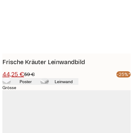
images
Frische Kräuter Leinwandbild
44,25 €
59 €
-25%*
Poster
Leinwand
Grösse