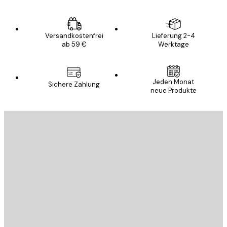
Versandkostenfrei
Lieferung 2-4
ab 59 €
Werktage
Jeden Monat
Sichere Zahlung
neue Produkte
E-Mail
SENDEN