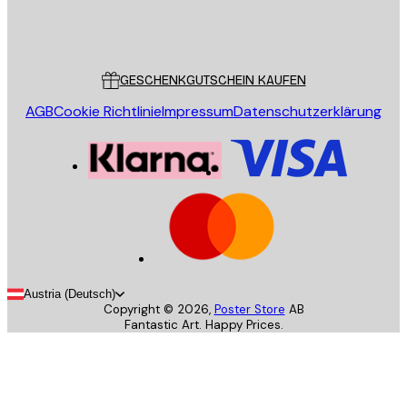
Store
Poster Store
Kundendienst
GESCHENKGUTSCHEIN KAUFEN
AGB
Cookie Richtlinie
Impressum
Datenschutzerklärung
Austria (Deutsch)
Copyright ©
2026
,
Poster Store
AB
Fantastic Art. Happy Prices.