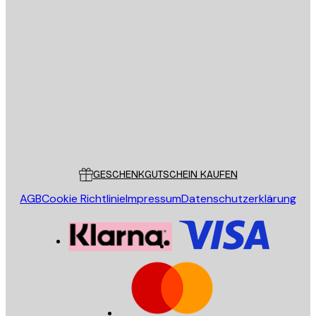
E-Mail
SENDEN
Store
Poster Store
Kundendienst
GESCHENKGUTSCHEIN KAUFEN
AGB
Cookie Richtlinie
Impressum
Datenschutzerklärung