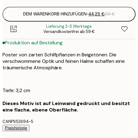
DEM WARENKORB HINZUFÜGEN
-
44,25 €
59 €
Lieferung 2-5 Werktage
Versandkostenfrei ab 59 €
Produktion auf Bestellung
Poster von zarten Schilfpflanzen in Beigetönen. Die
verschwommene Optik und feinen Halme schaffen eine
träumerische Atmosphäre.
Tiefe: 3,2 cm
Dieses Motiv ist auf Leinwand gedruckt und besitzt
eine flache, ebene Oberfläche.
CANPS52694-5
Preishistorie