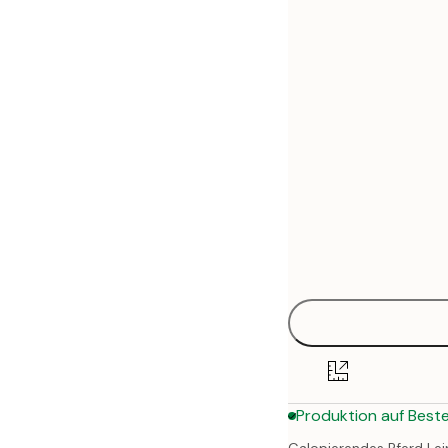
30x40 cm
50x70 cm
70x100 cm
Produktion auf Beste