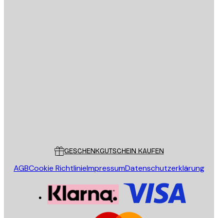
E-Mail
SENDEN
Store
Poster Store
Kundendienst
GESCHENKGUTSCHEIN KAUFEN
AGB
Cookie Richtlinie
Impressum
Datenschutzerklärung