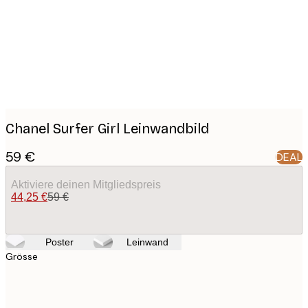
images
Chanel Surfer Girl Leinwandbild
59 €
DEAL
Aktiviere deinen Mitgliedspreis
44,25 €
59 €
Poster
Leinwand
Grösse