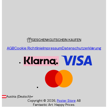
Store
Poster Store
Kundendienst
GESCHENKGUTSCHEIN KAUFEN
AGB
Cookie Richtlinie
Impressum
Datenschutzerklärung
Austria (Deutsch)
Copyright ©
2026
,
Poster Store
AB
Fantastic Art. Happy Prices.