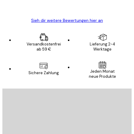
5 Jun
Edit D
Sieh dir weitere Bewertungen hier an
Versandkostenfrei
Lieferung 2-4
ab 59 €
Werktage
Jeden Monat
Sichere Zahlung
neue Produkte
E-Mail
SENDEN