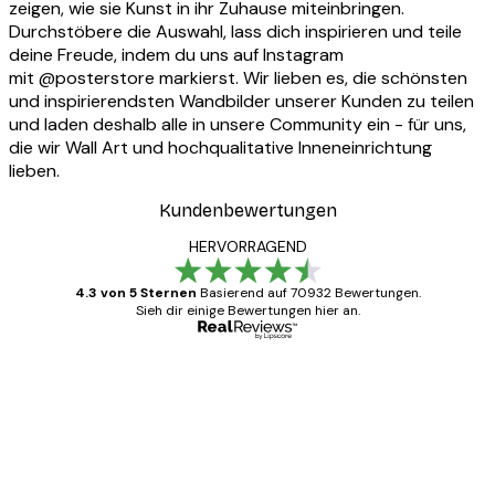
zeigen, wie sie Kunst in ihr Zuhause miteinbringen.
Durchstöbere die Auswahl, lass dich inspirieren und teile
deine Freude, indem du uns auf Instagram
mit @posterstore markierst. Wir lieben es, die schönsten
und inspirierendsten Wandbilder unserer Kunden zu teilen
und laden deshalb alle in unsere Community ein - für uns,
die wir Wall Art und hochqualitative Inneneinrichtung
lieben.
Kundenbewertungen
HERVORRAGEND
4.3 von 5 Sternen
Basierend auf 70932 Bewertungen.
Sieh dir einige Bewertungen hier an.
Verifizierter Käufer
Kundenbewertungen
Alles wie immer zügig, schnell, sicher
verpackt und ein stressfreier Einkauf
gewesen.