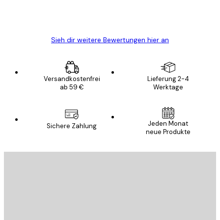
5 Jun
Edit D
Sieh dir weitere Bewertungen hier an
Versandkostenfrei
Lieferung 2-4
ab 59 €
Werktage
Jeden Monat
Sichere Zahlung
neue Produkte
E-Mail