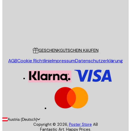
SENDEN
Store
Poster Store
Kundendienst
GESCHENKGUTSCHEIN KAUFEN
AGB
Cookie Richtlinie
Impressum
Datenschutzerklärung
Austria (Deutsch)
Copyright ©
2026
,
Poster Store
AB
Fantastic Art. Happy Prices.