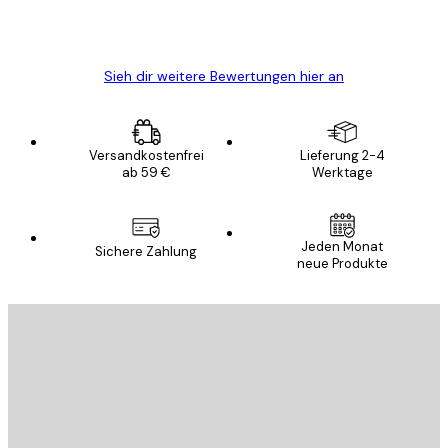
5 Jun
Edit D
Sieh dir weitere Bewertungen hier an
Versandkostenfrei
Lieferung 2-4
ab 59 €
Werktage
Jeden Monat
Sichere Zahlung
neue Produkte
E-Mail