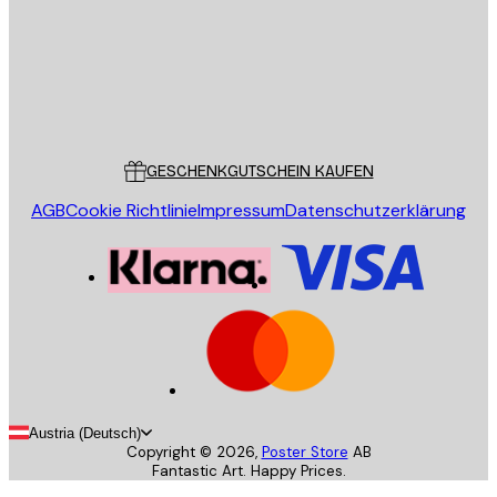
Store
Poster Store
Kundendienst
GESCHENKGUTSCHEIN KAUFEN
AGB
Cookie Richtlinie
Impressum
Datenschutzerklärung
Austria (Deutsch)
Copyright ©
2026
,
Poster Store
AB
Fantastic Art. Happy Prices.