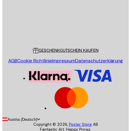
SENDEN
Store
Poster Store
Kundendienst
GESCHENKGUTSCHEIN KAUFEN
AGB
Cookie Richtlinie
Impressum
Datenschutzerklärung
Austria (Deutsch)
Copyright ©
2026
,
Poster Store
AB
Fantastic Art. Happy Prices.