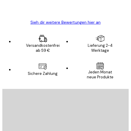
5 Jun
Edit D
Sieh dir weitere Bewertungen hier an
Versandkostenfrei
Lieferung 2-4
ab 59 €
Werktage
Jeden Monat
Sichere Zahlung
neue Produkte
E-Mail