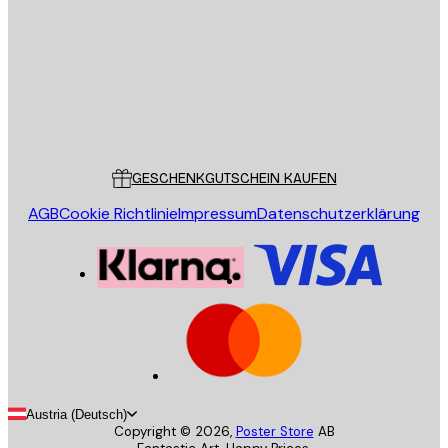
SENDEN
Store
Poster Store
Kundendienst
GESCHENKGUTSCHEIN KAUFEN
AGB
Cookie Richtlinie
Impressum
Datenschutzerklärung
Austria (Deutsch)
Copyright ©
2026
,
Poster Store
AB