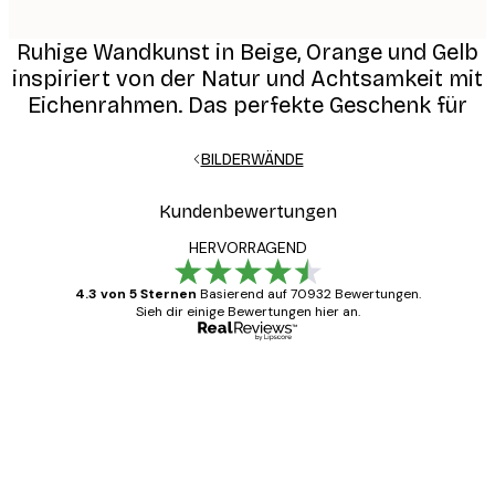
Ruhige Wandkunst in Beige, Orange und Gelb
inspiriert von der Natur und Achtsamkeit mit
Eichenrahmen. Das perfekte Geschenk für
BILDERWÄNDE
Kundenbewertungen
HERVORRAGEND
4.3 von 5 Sternen
Basierend auf 70932 Bewertungen.
Sieh dir einige Bewertungen hier an.
Verifizierter Käufer
Kundenbewertungen
Alles wie immer zügig, schnell, sicher
verpackt und ein stressfreier Einkauf
gewesen.