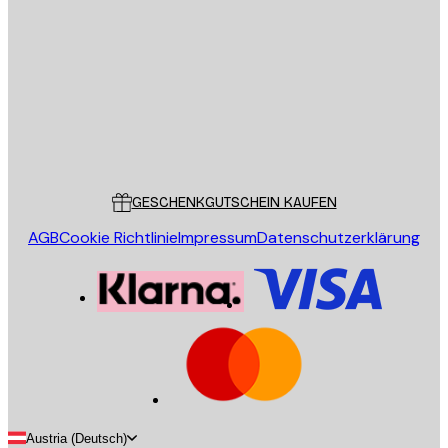
E-Mail
SENDEN
Store
Poster Store
Kundendienst
GESCHENKGUTSCHEIN KAUFEN
AGB
Cookie Richtlinie
Impressum
Datenschutzerklärung
Austria (Deutsch)