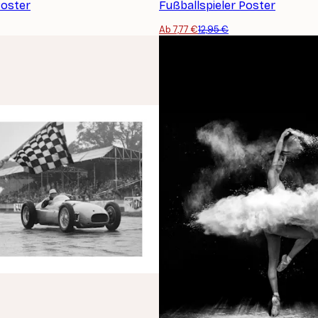
Poster
Fußballspieler Poster
Ab 7,77 €
12,95 €