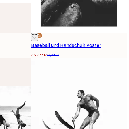
-40%*
Baseball und Handschuh Poster
Ab 7,77 €
12,95 €