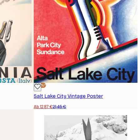
-40%*
Salt Lake City Vintage Poster
Ab 12,87 €
21,45 €