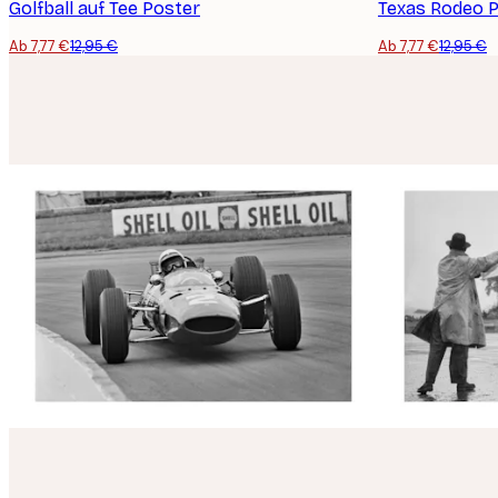
Golfball auf Tee Poster
Texas Rodeo 
Ab 7,77 €
12,95 €
Ab 7,77 €
12,95 €