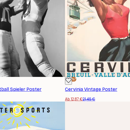
-40%*
ball Spieler Poster
Cervinia Vintage Poster
Ab 12,87 €
21,45 €