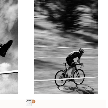
-40%*