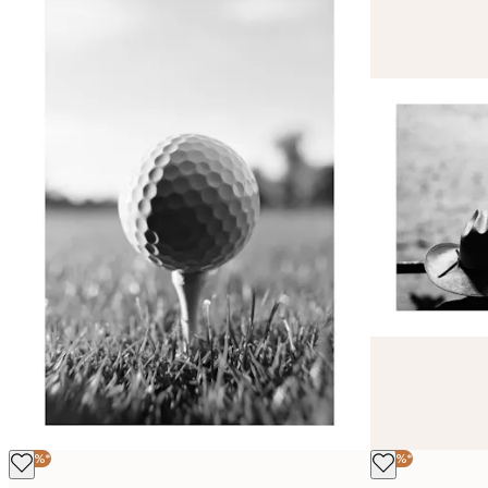
-40%*
-40%*