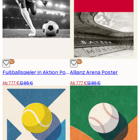
-40%*
-40%*
Fußballspieler in Aktion Poster
Allianz Arena Poster
Ab 7,77 €
12,95 €
Ab 7,77 €
12,95 €