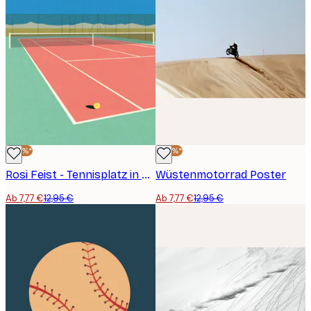
-40%*
-40%*
Rosi Feist - Tennisplatz in der Wüste Poster
Wüstenmotorrad Poster
Ab 7,77 €
12,95 €
Ab 7,77 €
12,95 €