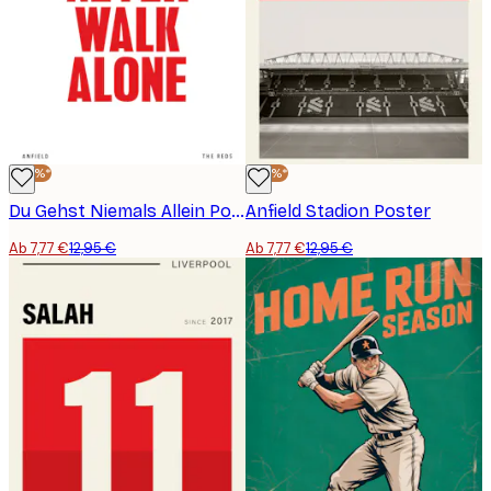
-40%*
-40%*
Du Gehst Niemals Allein Poster
Anfield Stadion Poster
Ab 7,77 €
12,95 €
Ab 7,77 €
12,95 €