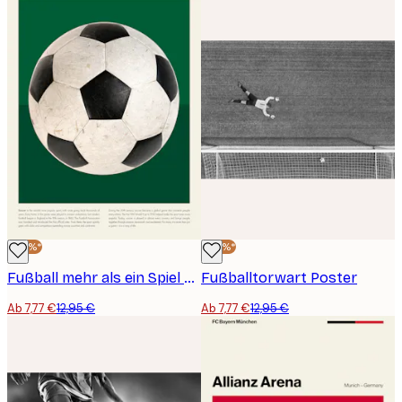
-40%*
-40%*
Fußball mehr als ein Spiel Poster
Fußballtorwart Poster
Ab 7,77 €
12,95 €
Ab 7,77 €
12,95 €