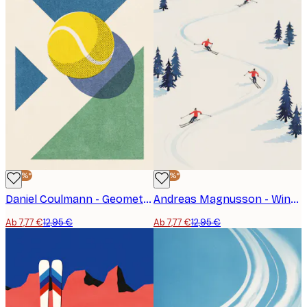
-40%*
-40%*
Daniel Coulmann - Geometrischer Tennisball Poster
Andreas Magnusson - Winter Gebirge Skifahren Poster
Ab 7,77 €
12,95 €
Ab 7,77 €
12,95 €