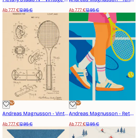
Ab 7,77 €
12,95 €
Ab 7,77 €
12,95 €
-40%*
-40%*
Andreas Magnusson - Vintage Tennisschläger Patent Poster
Andreas Magnusson - Retro Tennisspieler Poster
Ab 7,77 €
12,95 €
Ab 7,77 €
12,95 €