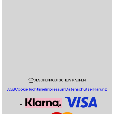
E-Mail
SENDEN
Store
Poster Store
Kundendienst
GESCHENKGUTSCHEIN KAUFEN
AGB
Cookie Richtlinie
Impressum
Datenschutzerklärung