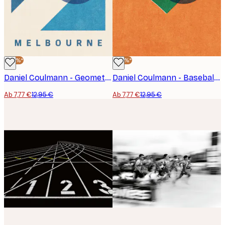
-40%*
-40%*
Daniel Coulmann - Geometrisch Melbourne Tennis Poster
Daniel Coulmann - Baseballfeld Ecke Poster
Ab 7,77 €
12,95 €
Ab 7,77 €
12,95 €