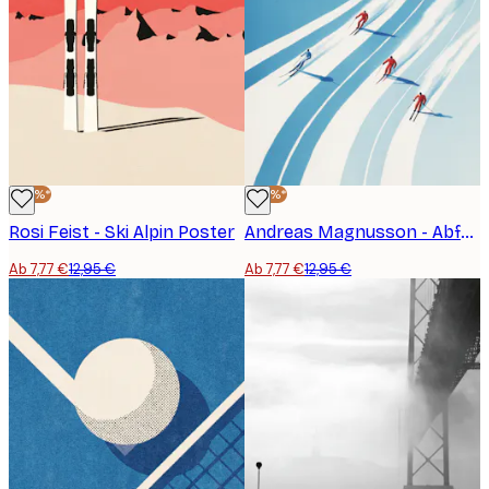
-40%*
-40%*
Rosi Feist - Ski Alpin Poster
Andreas Magnusson - Abfahrtsrennen Poster
Ab 7,77 €
12,95 €
Ab 7,77 €
12,95 €