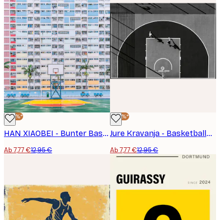
-40%*
-40%*
HAN XIAOBEI - Bunter Basketballplatz Poster
Jure Kravanja - Basketballspiel von oben Poster
Ab 7,77 €
12,95 €
Ab 7,77 €
12,95 €