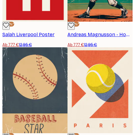
-40%*
-40%*
Salah Liverpool Poster
Andreas Magnusson - Home Run Saison Poster
Ab 7,77 €
12,95 €
Ab 7,77 €
12,95 €